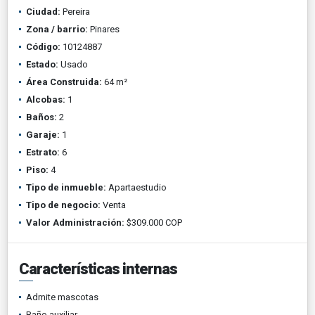
Ciudad:
Pereira
Zona / barrio:
Pinares
Código:
10124887
Estado:
Usado
Área Construida:
64 m²
Alcobas:
1
Baños:
2
Garaje:
1
Estrato:
6
Piso:
4
Tipo de inmueble:
Apartaestudio
Tipo de negocio:
Venta
Valor Administración:
$309.000 COP
Características internas
Admite mascotas
Baño auxiliar