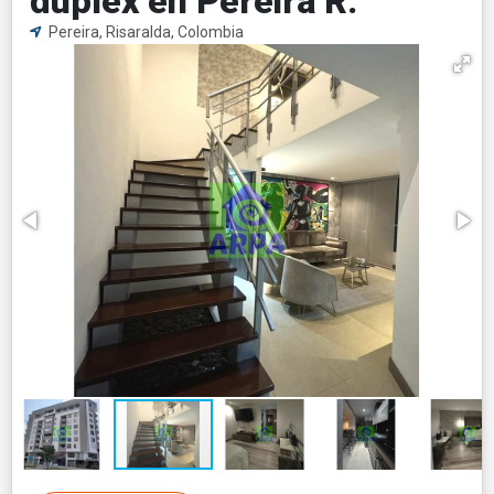
dúplex en Pereira R.
Pereira, Risaralda, Colombia