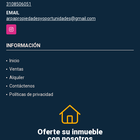
3108506051
EMAIL
arpapropiedadesyoportunidades@gmail.com
Instagram
INFORMACIÓN
Inicio
Ventas
Alquiler
Contáctenos
Políticas de privacidad
Oferte su inmueble
con nosotros