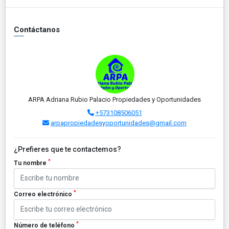
Contáctanos
ARPA Adriana Rubio Palacio Propiedades y Oportunidades
+573108506051
arpapropiedadesyoportunidades@gmail.com
¿Prefieres que te contactemos?
*
Tu nombre
*
Correo electrónico
*
Número de teléfono