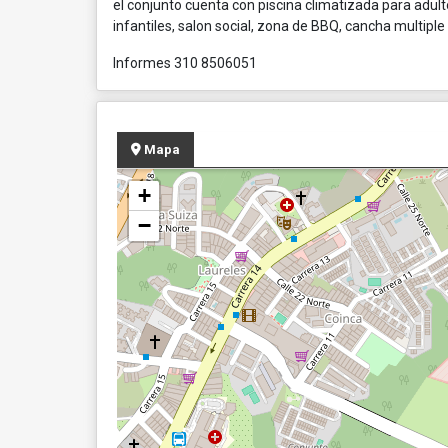
el conjunto cuenta con piscina climatizada para adulto
infantiles, salon social, zona de BBQ, cancha multipl
Informes 310 8506051
Mapa
+
−