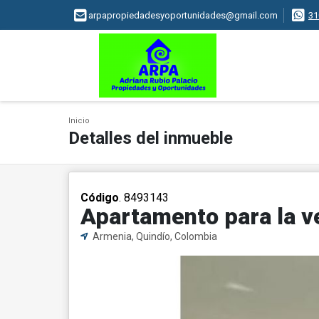
arpapropiedadesyoportunidades@gmail.com
31
Inicio
Detalles del inmueble
Código
. 8493143
Apartamento para la ve
Armenia, Quindío, Colombia