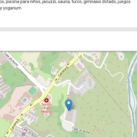
s, piscina para niños, jacuzzi, sauna, turco, gimnasio dotado, juegos
e y yogarium