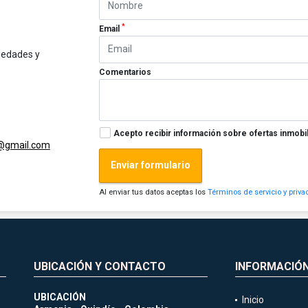
*
Email
iedades y
Comentarios
Acepto recibir información sobre ofertas inmobil
@gmail.com
Enviar formulario
Al enviar tus datos aceptas los
Términos de servicio y priva
UBICACIÓN Y CONTACTO
INFORMACIÓ
UBICACIÓN
Inicio