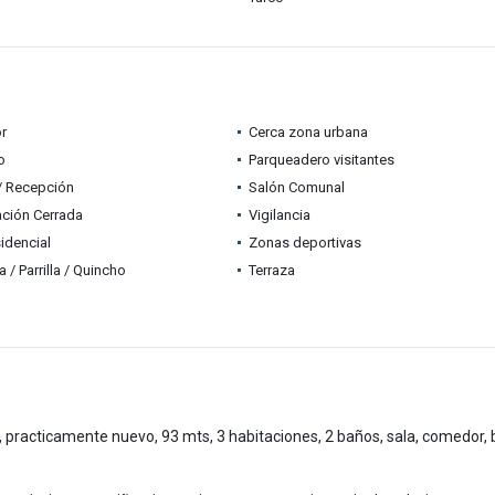
r
Cerca zona urbana
o
Parqueadero visitantes
 / Recepción
Salón Comunal
ción Cerrada
Vigilancia
idencial
Zonas deportivas
 / Parrilla / Quincho
Terraza
 practicamente nuevo, 93 mts, 3 habitaciones, 2 baños, sala, comedor, 