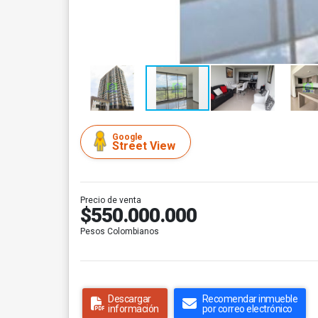
Google
Street View
Precio de venta
$550.000.000
Pesos Colombianos
Descargar
Recomendar inmueble
información
por correo electrónico