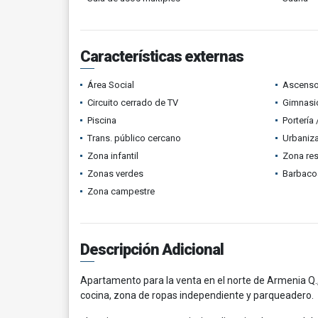
Características externas
Área Social
Ascenso
Circuito cerrado de TV
Gimnasi
Piscina
Portería
Trans. público cercano
Urbaniza
Zona infantil
Zona res
Zonas verdes
Barbacoa
Zona campestre
Descripción Adicional
Apartamento para la venta en el norte de Armenia Q.,
cocina, zona de ropas independiente y parqueadero.