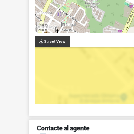
200 m
500 ft
Street View
Contacte al agente