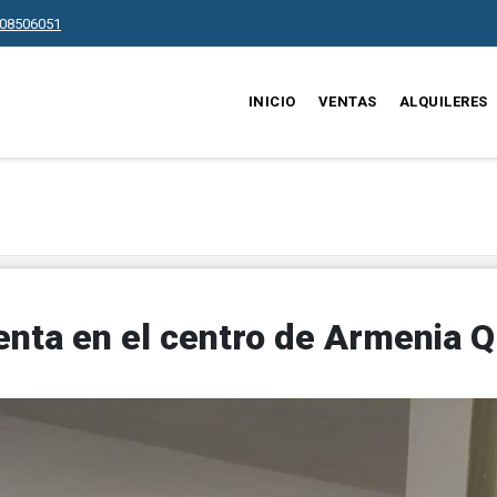
08506051
INICIO
VENTAS
ALQUILERES
nta en el centro de Armenia Q