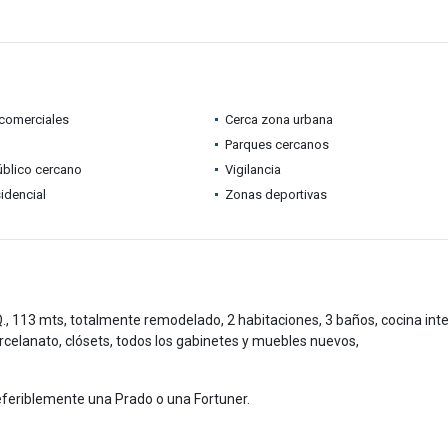
comerciales
Cerca zona urbana
Parques cercanos
úblico cercano
Vigilancia
idencial
Zonas deportivas
, 113 mts, totalmente remodelado, 2 habitaciones, 3 baños, cocina inte
rcelanato, clósets, todos los gabinetes y muebles nuevos,
eferiblemente una Prado o una Fortuner.