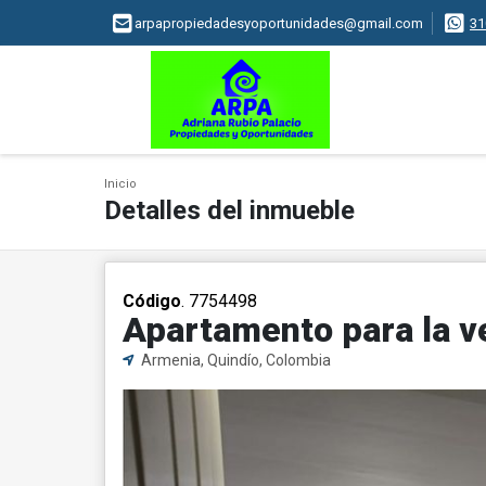
arpapropiedadesyoportunidades@gmail.com
31
Inicio
Detalles del inmueble
Código
. 7754498
Apartamento para la ve
Armenia, Quindío, Colombia