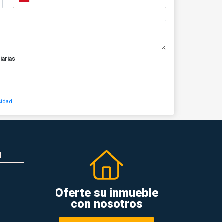
iarias
cidad
N
Oferte su inmueble
con nosotros