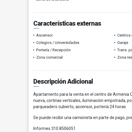
Características externas
Ascensor
Centros 
Colegios / Universidades
Garaje
Portería / Recepción
Trans. p
Zona comercial
Zona res
Descripción Adicional
Apartamento para la venta en el centro de Armenia Q.
nueva, cortinas verticales, iluminación empotrada, po
parqueadero cubierto, ascensor, portería 24 horas.
Se puede recibir una camioneta en parte de pago, pr
Informes 310 8506051