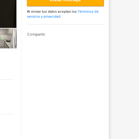
Al enviar tus datos aceptas los
Términos de
servicio y privacidad
Compartir: