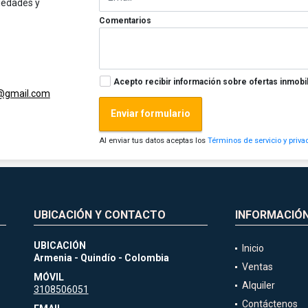
iedades y
Comentarios
Acepto recibir información sobre ofertas inmobil
@gmail.com
Enviar formulario
Al enviar tus datos aceptas los
Términos de servicio y priva
UBICACIÓN Y CONTACTO
INFORMACIÓ
UBICACIÓN
Inicio
Armenia - Quindío - Colombia
Ventas
MÓVIL
Alquiler
3108506051
Contáctenos