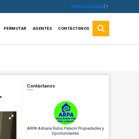
Select Language
▼
PERMUTAR
AGENTES
CONTÁCTENOS
Contáctanos
.
ARPA Adriana Rubio Palacio Propiedades y
Oportunidades