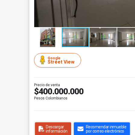
Google
Street View
Precio de venta
$400.000.000
Pesos Colombianos
Descargar
Recomendar inmueble
información
por correo electrónico