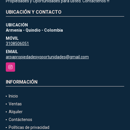
Propiedades y Oportunidades para usted. Contáctenos !!!
UBICACIÓN Y CONTACTO
UBICACIÓN
Armenia - Quindío - Colombia
MÓVIL
3108506051
EMAIL
arpapropiedadesyoportunidades@gmail.com
Instagram
INFORMACIÓN
Inicio
Ventas
Alquiler
Contáctenos
Políticas de privacidad