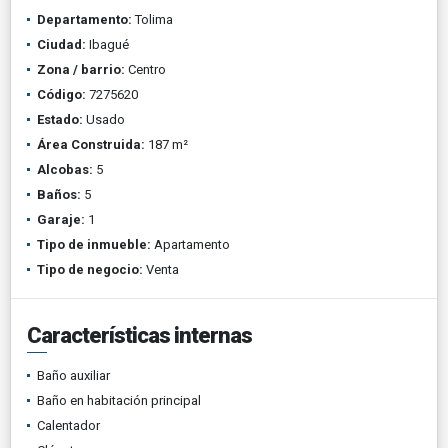
Departamento:
Tolima
Ciudad:
Ibagué
Zona / barrio:
Centro
Código:
7275620
Estado:
Usado
Área Construida:
187 m²
Alcobas:
5
Baños:
5
Garaje:
1
Tipo de inmueble:
Apartamento
Tipo de negocio:
Venta
Características internas
Baño auxiliar
Baño en habitación principal
Calentador