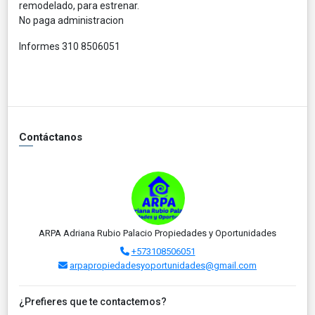
remodelado, para estrenar.
No paga administracion
Informes 310 8506051
Contáctanos
ARPA Adriana Rubio Palacio Propiedades y Oportunidades
+573108506051
arpapropiedadesyoportunidades@gmail.com
¿Prefieres que te contactemos?