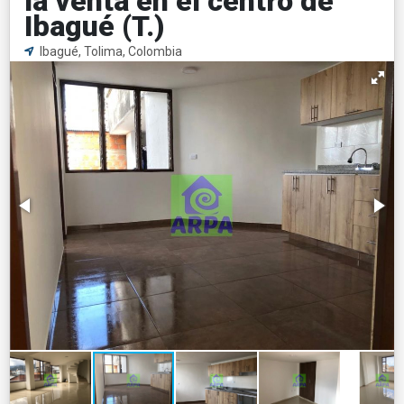
la venta en el centro de
Ibagué (T.)
Ibagué, Tolima, Colombia