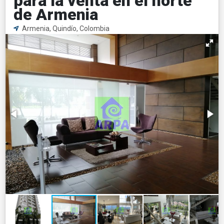
para la venta en el norte
de Armenia
Armenia, Quindío, Colombia