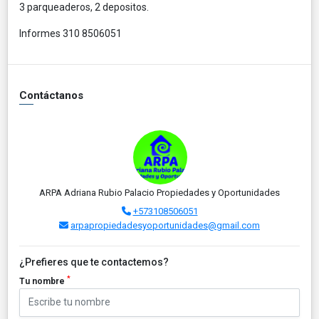
3 parqueaderos, 2 depositos.
Informes 310 8506051
Contáctanos
ARPA Adriana Rubio Palacio Propiedades y Oportunidades
+573108506051
arpapropiedadesyoportunidades@gmail.com
¿Prefieres que te contactemos?
*
Tu nombre