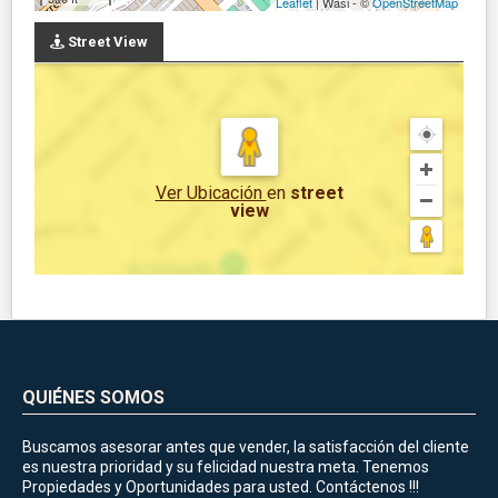
Leaflet
| Wasi - ©
OpenStreetMap
Street View
Ver Ubicación
en
street
view
QUIÉNES SOMOS
Buscamos asesorar antes que vender, la satisfacción del cliente
es nuestra prioridad y su felicidad nuestra meta. Tenemos
Propiedades y Oportunidades para usted. Contáctenos !!!