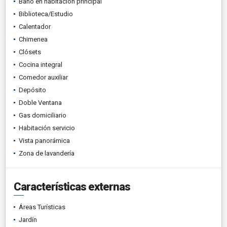
Baño en habitación principal
Biblioteca/Estudio
Calentador
Chimenea
Clósets
Cocina integral
Comedor auxiliar
Depósito
Doble Ventana
Gas domiciliario
Habitación servicio
Vista panorámica
Zona de lavandería
Características externas
Áreas Turísticas
Jardín