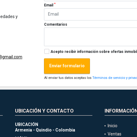
*
Email
iedades y
Comentarios
Acepto recibir información sobre ofertas inmobil
@gmail.com
Enviar formulario
Al enviar tus datos aceptas los
Términos de servicio y priva
UBICACIÓN Y CONTACTO
INFORMACIÓ
UBICACIÓN
Inicio
Armenia - Quindío - Colombia
Ventas