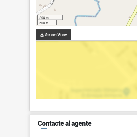
200 m
500 ft
Street View
Contacte al agente