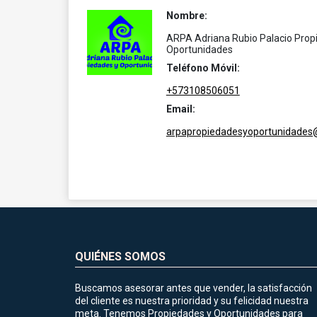
Nombre:
ARPA Adriana Rubio Palacio Prop
Oportunidades
Teléfono Móvil:
+573108506051
Email:
arpapropiedadesyoportunidades
QUIÉNES SOMOS
Buscamos asesorar antes que vender, la satisfacción
del cliente es nuestra prioridad y su felicidad nuestra
meta. Tenemos Propiedades y Oportunidades para