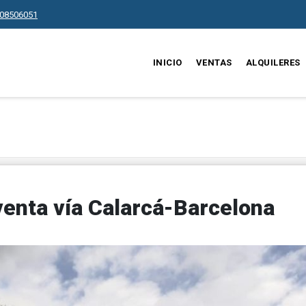
08506051
INICIO
VENTAS
ALQUILERES
enta vía Calarcá-Barcelona