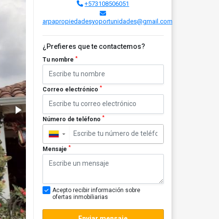
+573108506051
arpapropiedadesyoportunidades@gmail.com
¿Prefieres que te contactemos?
*
Tu nombre
*
Correo electrónico
*
Número de teléfono
▼
*
Mensaje
Acepto recibir información sobre
ofertas inmobiliarias
Enviar mensaje