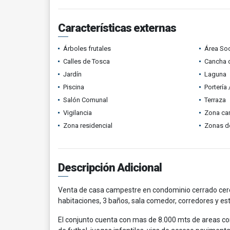
Características externas
Árboles frutales
Área Soc
Calles de Tosca
Cancha d
Jardín
Laguna
Piscina
Portería
Salón Comunal
Terraza
Vigilancia
Zona ca
Zona residencial
Zonas d
Descripción Adicional
Venta de casa campestre en condominio cerrado cerca 
habitaciones, 3 baños, sala comedor, corredores y e
El conjunto cuenta con mas de 8.000 mts de areas com