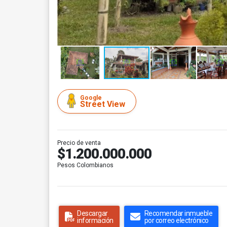
Google
Street View
Precio de venta
$1.200.000.000
Pesos Colombianos
Descargar
Recomendar inmueble
información
por correo electrónico