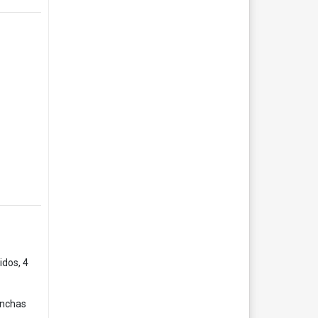
idos, 4
anchas