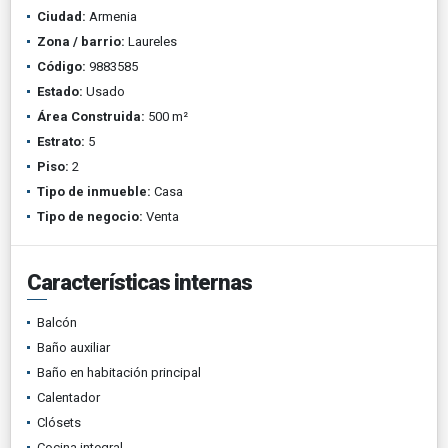
Ciudad:
Armenia
Zona / barrio:
Laureles
Código:
9883585
Estado:
Usado
Área Construida:
500 m²
Estrato:
5
Piso:
2
Tipo de inmueble:
Casa
Tipo de negocio:
Venta
Características internas
Balcón
Baño auxiliar
Baño en habitación principal
Calentador
Clósets
Cocina integral