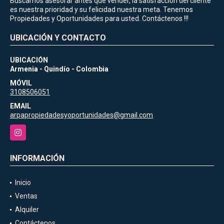
Buscamos asesorar antes que vender, la satisfacción del cliente
es nuestra prioridad y su felicidad nuestra meta. Tenemos
Propiedades y Oportunidades para usted. Contáctenos !!!
UBICACIÓN Y CONTACTO
UBICACIÓN
Armenia - Quindío - Colombia
MÓVIL
3108506051
EMAIL
arpapropiedadesyoportunidades@gmail.com
Instagram
INFORMACIÓN
Inicio
Ventas
Alquiler
Contáctenos