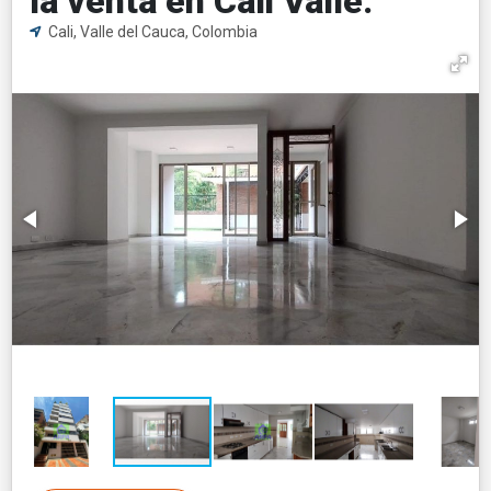
la venta en Cali Valle.
Cali, Valle del Cauca, Colombia