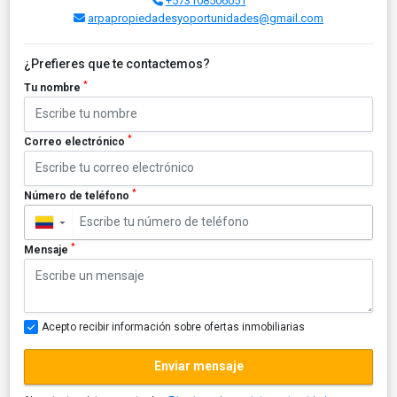
+573108506051
arpapropiedadesyoportunidades@gmail.com
¿Prefieres que te contactemos?
*
Tu nombre
*
Correo electrónico
*
Número de teléfono
▼
*
Mensaje
Acepto recibir información sobre ofertas inmobiliarias
Enviar mensaje