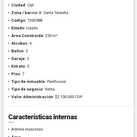
Ciudad:
Cali
Zona / barrio:
B. Santa Teresita
Código:
7392988
Estado:
Usado
Área Construida:
250 m²
Alcobas:
4
Baños:
3
Garaje:
2
Estrato:
5
Piso:
7
Tipo de inmueble:
Penthouse
Tipo de negocio:
Venta
Valor Administración:
$2.100.000 COP
Características internas
Admite mascotas
Agua