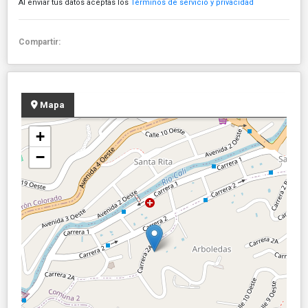
Al enviar tus datos aceptas los
Términos de servicio y privacidad
Compartir:
Mapa
+
−