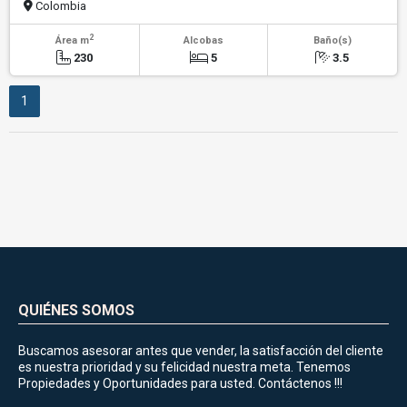
Colombia
2
Área m
Alcobas
Baño(s)
230
5
3.5
1
QUIÉNES SOMOS
Buscamos asesorar antes que vender, la satisfacción del cliente
es nuestra prioridad y su felicidad nuestra meta. Tenemos
Propiedades y Oportunidades para usted. Contáctenos !!!