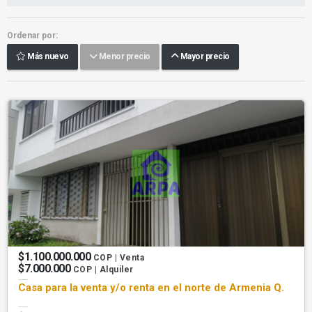
Ordenar por:
Más nuevo
Menor precio
Mayor precio
$1.100.000.000
COP | Venta
$7.000.000
COP | Alquiler
Casa para la venta y/o renta en el norte de Armenia Q.