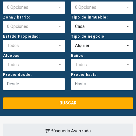
0 Opciones
0 Opciones
Zona / barrio:
Tipo de inmueble:
0 Opciones
Casa
Estado Propiedad:
Tipo de negocio:
Todos
Alquiler
Alcobas:
Baños:
Todos
Todos
Precio desde:
Precio hasta:
BUSCAR
Búsqueda Avanzada