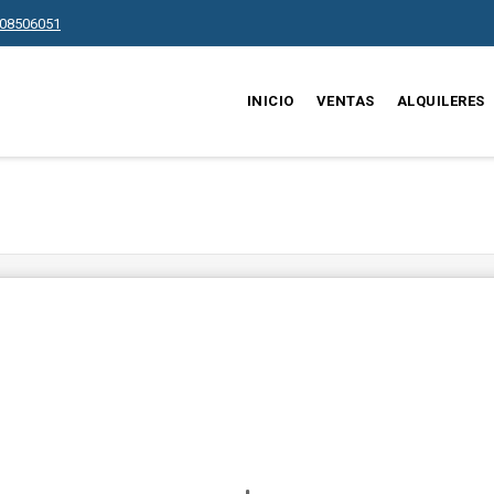
08506051
INICIO
VENTAS
ALQUILERES